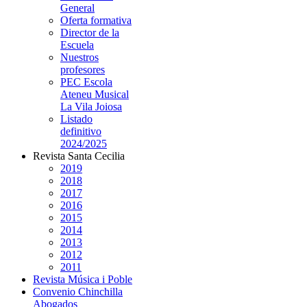
General
Oferta formativa
Director de la
Escuela
Nuestros
profesores
PEC Escola
Ateneu Musical
La Vila Joiosa
Listado
definitivo
2024/2025
Revista Santa Cecilia
2019
2018
2017
2016
2015
2014
2013
2012
2011
Revista Música i Poble
Convenio Chinchilla
Abogados