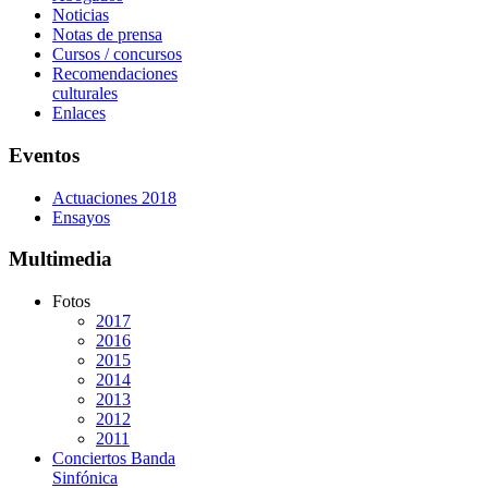
Noticias
Notas de prensa
Cursos / concursos
Recomendaciones
culturales
Enlaces
Eventos
Actuaciones 2018
Ensayos
Multimedia
Fotos
2017
2016
2015
2014
2013
2012
2011
Conciertos Banda
Sinfónica