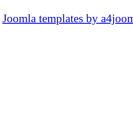
Joomla templates by a4joo