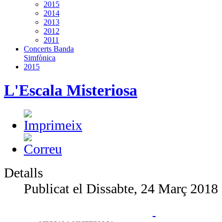
2015
2014
2013
2012
2011
Concerts Banda
Simfònica
2015
L'Escala Misteriosa
Detalls
Publicat el Dissabte, 24 Març 2018