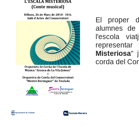
El proper 
alumnes de 
l'escola vi
represent
Misteriosa
" 
corda del Con